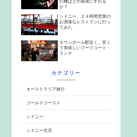
行機はどの座席にすわる
か？
シドニー、２４時間営業の
お洒落なレストランに行っ
てみた
タウンホール駅近く、安く
て美味しいフードコート・
ランチ
カテゴリー
オーストラリア旅行
ゴールドコースト
シドニー
シドニー生活