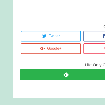
Twitter
Google+
Life On