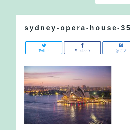
sydney-opera-house-3
Twitter
Facebook
はてブ