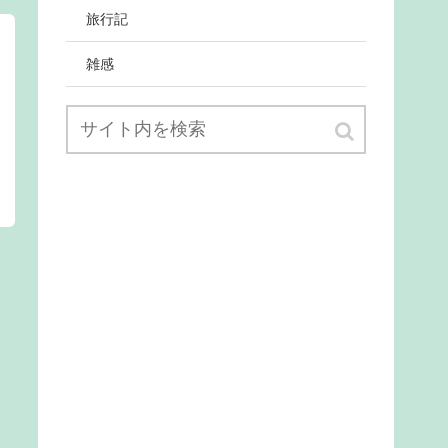
旅行記
雑感