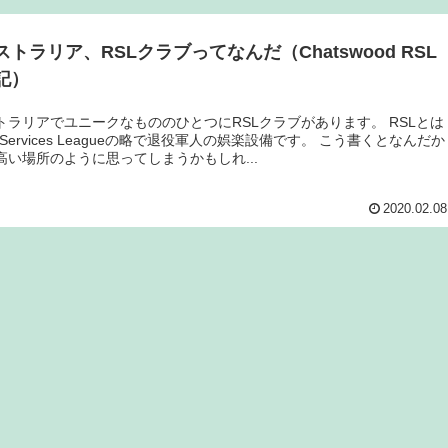
ストラリア、RSLクラブってなんだ（Chatswood RSL
記）
トラリアでユニークなもののひとつにRSLクラブがあります。 RSLとは
rn Services Leagueの略で退役軍人の娯楽設備です。 こう書くとなんだか
高い場所のように思ってしまうかもしれ...
2020.02.08