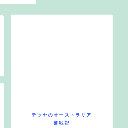
テツヤのオーストラリア
奮戦記