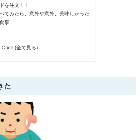
ドを注文！！
べてみたら、意外や意外、美味しかった
食事
y Once (全て見る)
きた