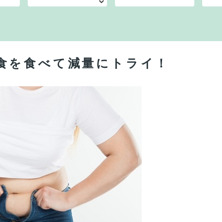
食を食べて減量にトライ！