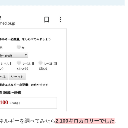
ネルギーを調べてみたら
2,100キロカロリーでした
。