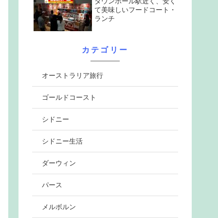
タウンホール駅近く、安く
て美味しいフードコート・
ランチ
カテゴリー
オーストラリア旅行
ゴールドコースト
シドニー
シドニー生活
ダーウィン
パース
メルボルン