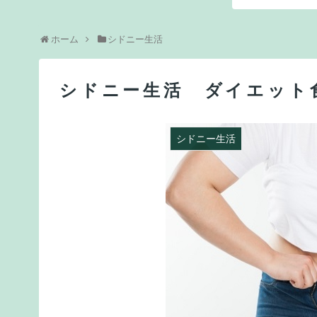
ホーム
シドニー生活
シドニー生活 ダイエット
シドニー生活