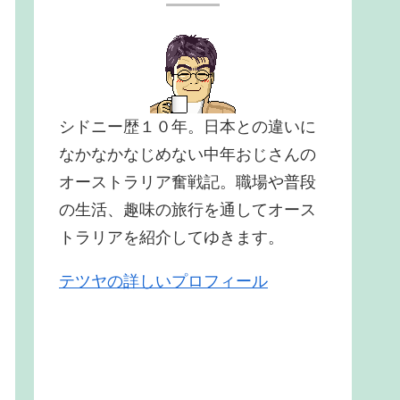
シドニー歴１０年。日本との違いに
なかなかなじめない中年おじさんの
オーストラリア奮戦記。職場や普段
の生活、趣味の旅行を通してオース
トラリアを紹介してゆきます。
テツヤの詳しいプロフィール