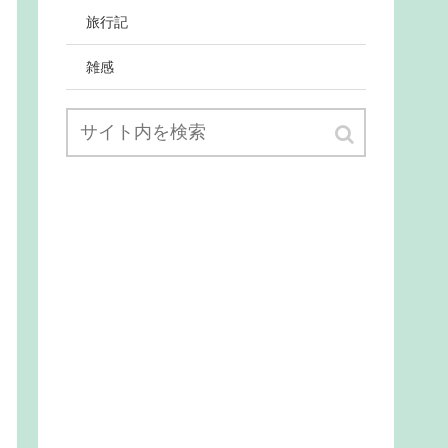
旅行記
雑感