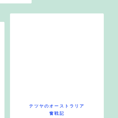
テツヤのオーストラリア
奮戦記