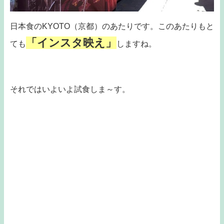
日本食のKYOTO（京都）のあたりです。このあたりもと
「インスタ映え」
ても
しますね。
それではいよいよ試食しま～す。