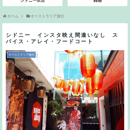
シドニー生活
雑感
ホーム
オーストラリア旅行
シドニー インスタ映え間違いなし ス
パイス・アレイ・フードコート
オーストラリア旅行