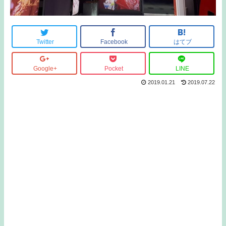
Twitter
Facebook
はてブ
Google+
Pocket
LINE
2019.01.21
2019.07.22